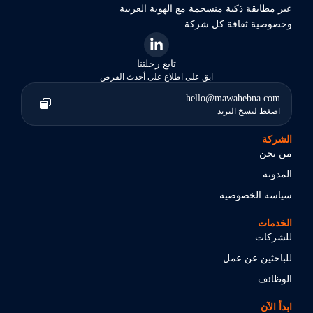
عبر مطابقة ذكية منسجمة مع الهوية العربية
وخصوصية ثقافة كل شركة.
تابع رحلتنا
ابق على اطلاع على أحدث الفرص
hello@mawahebna.com
اضغط لنسخ البريد
الشركة
من نحن
المدونة
سياسة الخصوصية
الخدمات
للشركات
للباحثين عن عمل
الوظائف
ابدأ الآن