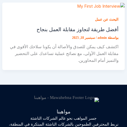
البحث عن عمل
أفضل طريقة لتجاوز مقابلة العمل بنجاح
بواسطة
admin
/
سبتمبر 18, 2025
اكتشف كيف يمكن للصدق والأصالة أن يكونا سلاحك الأقوى في
مقابلة العمل الأولى، مع نصائح عملية تساعدك على التحضير
والتميز أمام المحاورين.
مواهبنا
جسر المواهب نحو عالم الشركات الناشئة
نربط المحترفين الطموحين بالشركات الناشئة المبتكرة في المنطقة،