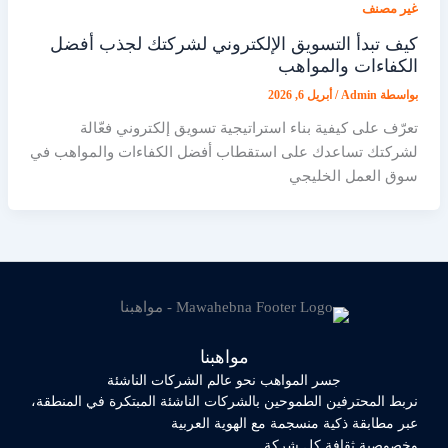
غير مصنف
كيف تبدأ التسويق الإلكتروني لشركتك لجذب أفضل
الكفاءات والمواهب
بواسطة
Admin
/
أبريل 6, 2026
تعرّف على كيفية بناء استراتيجية تسويق إلكتروني فعّالة
لشركتك تساعدك على استقطاب أفضل الكفاءات والمواهب في
سوق العمل الخليجي
مواهبنا
جسر المواهب نحو عالم الشركات الناشئة
نربط المحترفين الطموحين بالشركات الناشئة المبتكرة في المنطقة،
عبر مطابقة ذكية منسجمة مع الهوية العربية
وخصوصية ثقافة كل شركة.