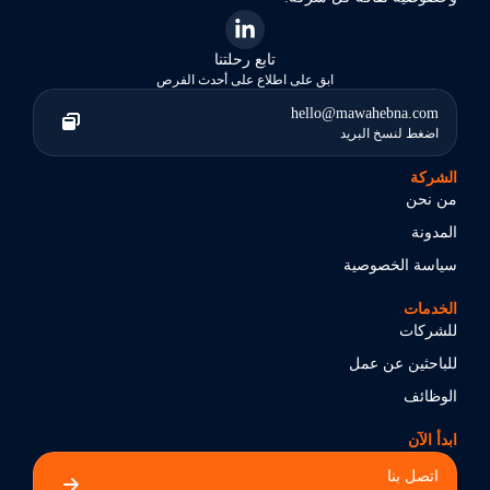
تابع رحلتنا
ابق على اطلاع على أحدث الفرص
hello@mawahebna.com
اضغط لنسخ البريد
الشركة
من نحن
المدونة
سياسة الخصوصية
الخدمات
للشركات
للباحثين عن عمل
الوظائف
ابدأ الآن
اتصل بنا